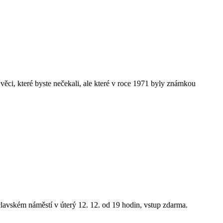
í věci, které byste nečekali, ale které v roce 1971 byly známkou
lavském náměstí v úterý 12. 12. od 19 hodin, vstup zdarma.