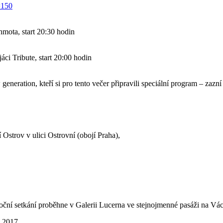
=150
hmota, start 20:30 hodin
áci Tribute, start 20:00 hodin
 generation, kteří si pro tento večer připravili speciální program – zazn
Ostrov v ulici Ostrovní (obojí Praha),
ční setkání proběhne v Galerii Lucerna ve stejnojmenné pasáži na Vác
 2017.