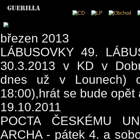
březen 2013
LÁBUSOVKY 49. LÁBUS
30.3.2013 v KD v Dobr
dnes už v Lounech) o
18:00),hrát se bude opět
19.10.2011
POCTA ČESKÉMU UN
ARCHA - pátek 4. a sobot