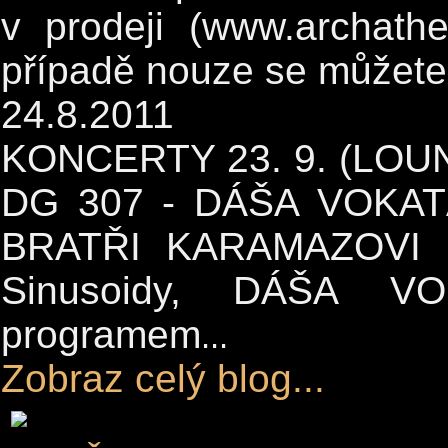
v prodeji (www.archathe
případě nouze se můžete 
24.8.2011
KONCERTY 23. 9. (LOUN
DG 307 - DÁŠA VOKAT
BRATŘI KARAMAZOVI D
Sinusoidy, DÁŠA V
programem
...
Zobraz celý blog...