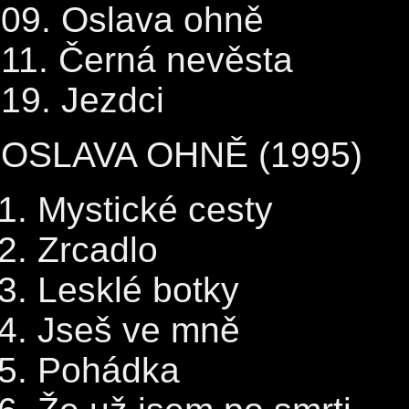
09. Oslava ohně
11. Černá nevěsta
19. Jezdci
OSLAVA OHNĚ (1995)
Mystické cesty
Zrcadlo
Lesklé botky
Jseš ve mně
Pohádka