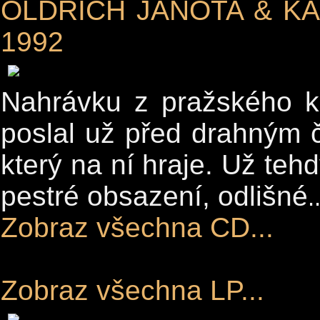
OLDŘICH JANOTA & KA
1992
Nahrávku z pražského k
poslal už před drahným 
který na ní hraje. Už teh
pestré obsazení, odlišné
.
Zobraz všechna CD...
Zobraz všechna LP...