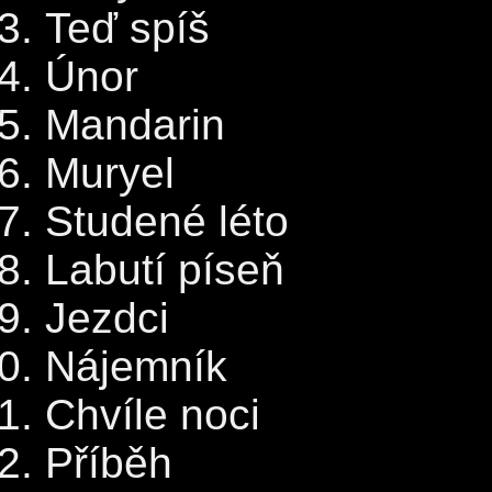
Teď spíš
Únor
Mandarin
Muryel
Studené léto
Labutí píseň
Jezdci
Nájemník
Chvíle noci
Příběh