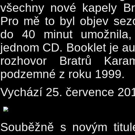
všechny nové kapely Br
Pro mě to byl objev sez
do 40 minut umožnila,
jednom CD. Booklet je au
rozhovor Bratrů Kara
podzemné z roku 1999.
Vychází 25. července 20
Souběžně s novým titu