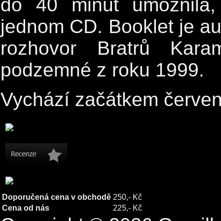
do 40 minut umožnila,
jednom CD. Booklet je au
rozhovor Bratrů Kara
podzemné z roku 1999.
Vychází začátkem červen
Doporučená cena v obchodě
250,- Kč
Cena od nás
225,- Kč