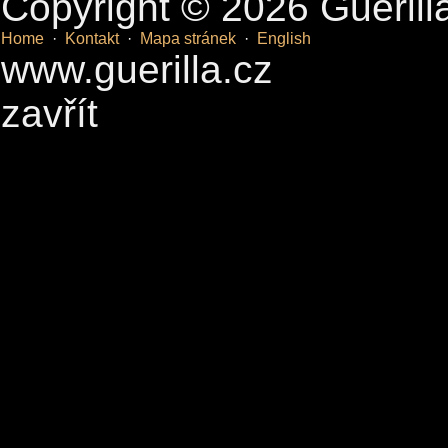
Copyright © 2026 Guerill
Home
·
Kontakt
·
Mapa stránek
·
English
www.guerilla.cz
zavřít