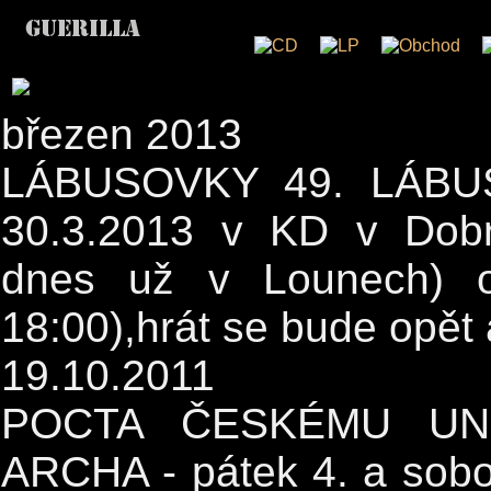
březen 2013
LÁBUSOVKY 49. LÁBUS
30.3.2013 v KD v Dobr
dnes už v Lounech) o
18:00),hrát se bude opět
19.10.2011
POCTA ČESKÉMU UN
ARCHA - pátek 4. a sobot