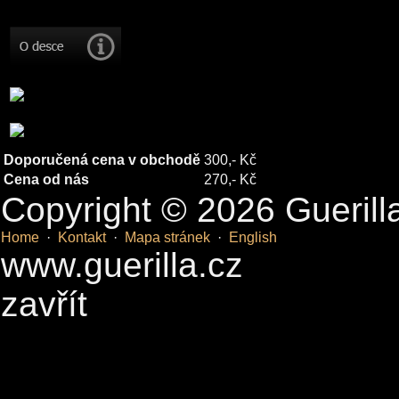
Doporučená cena v obchodě
300,- Kč
Cena od nás
270,- Kč
Copyright © 2026 Guerill
Home
·
Kontakt
·
Mapa stránek
·
English
www.guerilla.cz
zavřít