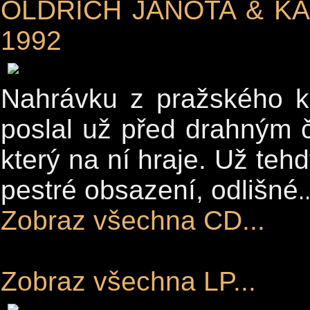
OLDŘICH JANOTA & KA
1992
Nahrávku z pražského k
poslal už před drahným 
který na ní hraje. Už teh
pestré obsazení, odlišné
.
Zobraz všechna CD...
Zobraz všechna LP...