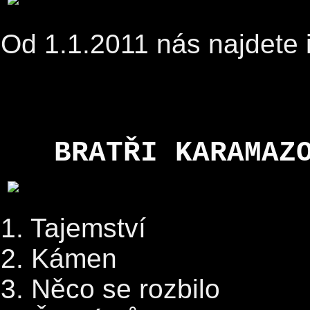
Od 1.1.2011 nás najdete 
BRATŘI KARAMAZ
1. Tajemství
2. Kámen
3. Něco se rozbilo