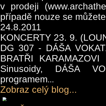
v prodeji (www.archathe
případě nouze se můžete 
24.8.2011
KONCERTY 23. 9. (LOUN
DG 307 - DÁŠA VOKAT
BRATŘI KARAMAZOVI D
Sinusoidy, DÁŠA V
programem
...
Zobraz celý blog...